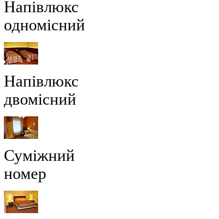
Напівлюкс
одномісний
Напівлюкс
двомісний
Суміжний
номер