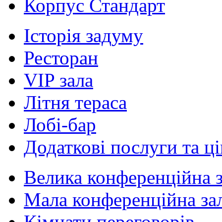
Корпус Стандарт
Історія задуму
Ресторан
VIP зала
Літня тераса
Лобі-бар
Додаткові послуги та ц
Велика конференційна 
Мала конференційна за
Кімнати переговорів