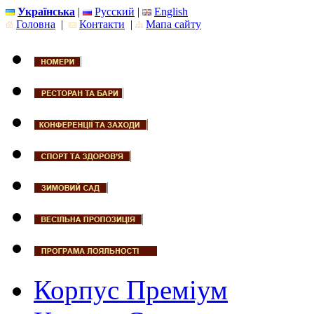
Українська
|
Русский
|
English
Головна
|
Контакти
|
Мапа сайту
Корпус Преміум