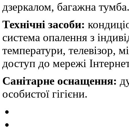
дзеркалом, багажна тумба
Технічні засоби:
кондиціо
система опалення з індив
температури, телевізор, м
доступ до мережі Інтернет
Санітарне оснащення:
ду
особистої гігієни.