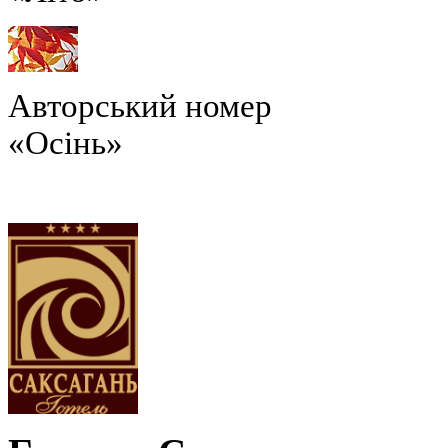
Авторський номер
«Осінь»