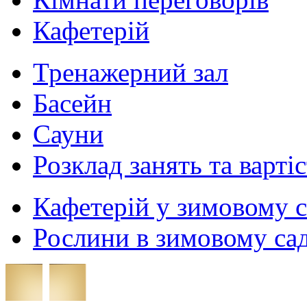
Кафетерій
Тренажерний зал
Басейн
Сауни
Розклад занять та варті
Кафетерій у зимовому 
Рослини в зимовому са