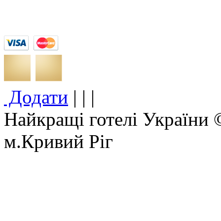
Додати
|
|
|
Найкращі готелі України 
м.Кривий Ріг