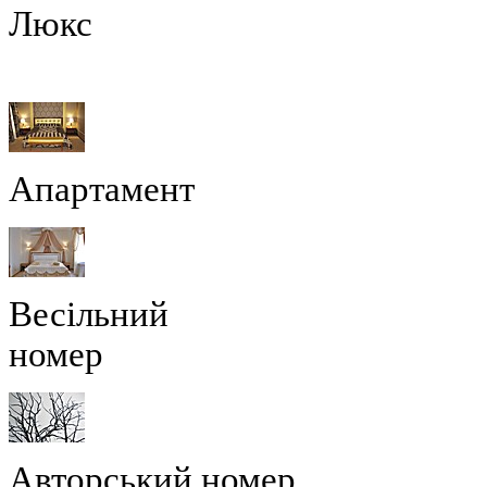
Люкс
Апартамент
Весільний
номер
Авторський номер