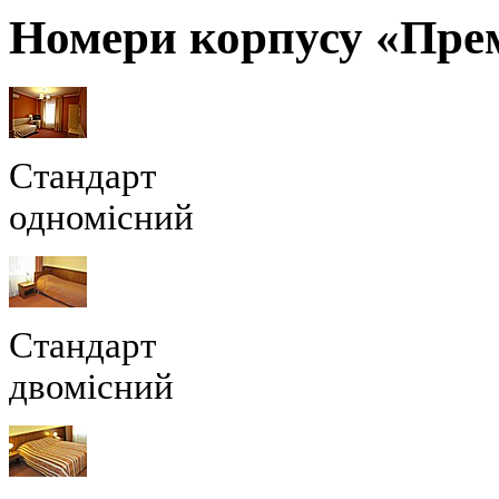
Номери корпусу «Пре
Стандарт
одномісний
Стандарт
двомісний