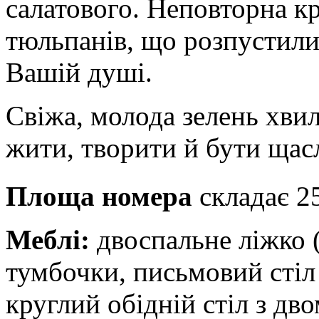
салатового. Неповторна к
тюльпанів, що розпустили
Вашій душі.
Свіжа, молода зелень хви
жити, творити й бути щас
Площа номера
складає 2
Меблі:
двоспальне ліжко (
тумбочки, письмовий стіл
круглий обідній стіл з дв