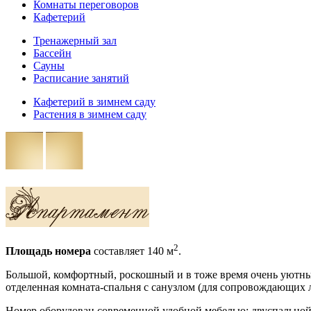
Комнаты переговоров
Кафетерий
Тренажерный зал
Бассейн
Сауны
Расписание занятий
Кафетерий в зимнем саду
Растения в зимнем саду
2
Площадь номера
составляет 140 м
.
Большой, комфортный, роскошный и в тоже время очень уютный 
отделенная комната-спальня с санузлом (для сопровождающих 
Номер оборудован современной удобной мебелью: двуспально