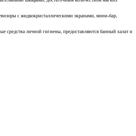
евизоры с жидкокристаллическими экранами, мини-бар,
имые средства личной гигиены, предоставляются банный халат и