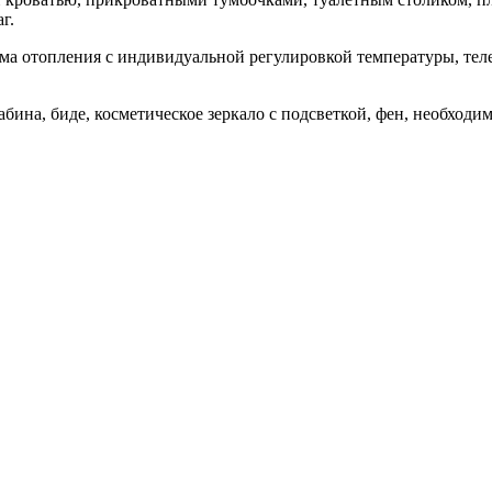
г.
ма отопления с индивидуальной регулировкой температуры, тел
абина, биде, косметическое зеркало с подсветкой, фен, необход