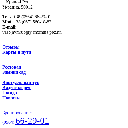
г. Кривой Рог
Украина, 50012
Тел.
+38 (0564) 66-29-01
Моб.
+38 (067) 560-18-83
E-mail:
vasb(avm)ubgry-fnxfntna.pbz.hn
Отзывы
Карты и пути
Ресторан
Зимний сад
Виртуальный тур
Видеогалерея
Погода
Новости
Бронирование:
66-29-01
(0564)