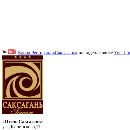
Канал Ресторана «Саксагань»
на видео-сервисе
YouTub
«Отель Саксагань»
ул. Дышинского,11