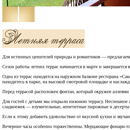
Для истинных ценителей природы и романтиков — предлагаем 
Сезон работы летних террас начинается в марте и завершается в
Одна из террас находится на наружном балконе ресторана «Са
находитесь в парке, на высокой смотровой площадке и наслажд
Перед террасой расположен фонтан, который окружен аллеями 
Для гостей с детьми мы открыли нижнюю террасу. Неспешное ж
сладкоежек — изумительные, аппетитные пирожные и десерты в
Если к этому добавить удовольствие от вкусной кухни и звуч
Вечерние часы особенно торжественны. Мерцающие фонари-то