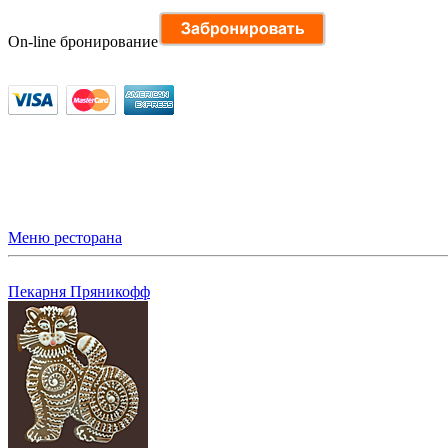
On-line бронирование
Меню ресторана
Пекарня Пряникофф