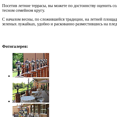
Посетив летние террасы, вы можете по достоинству оценить с
тесном семейном кругу.
С началом весны, по сложившейся традиции, на летней площадк
зеленых лужайках, удобно и раскованно разместившись на плед
Фотогалерея: