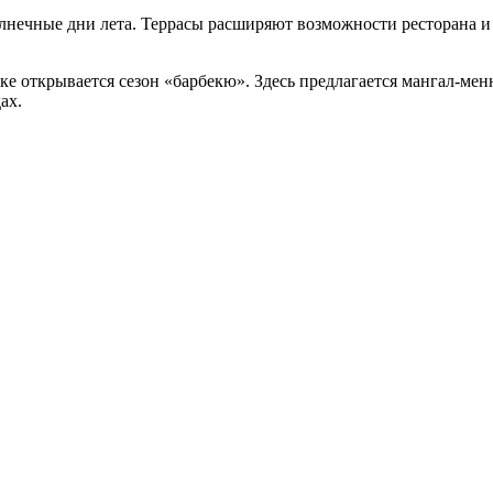
олнечные дни лета. Террасы расширяют возможности ресторана и
е открывается сезон «барбекю». Здесь предлагается мангал-мен
ах.