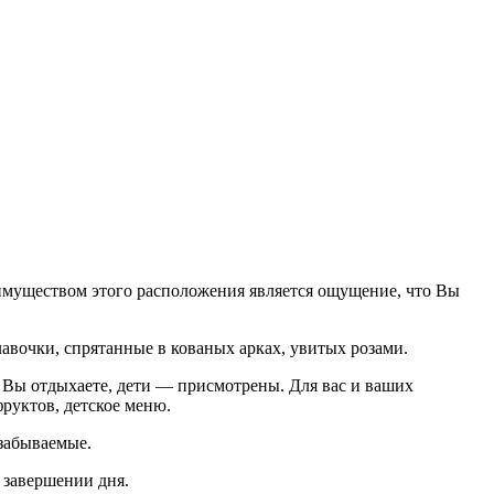
еимуществом этого расположения является ощущение, что Вы
авочки, спрятанные в кованых арках, увитых розами.
 Вы отдыхаете, дети — присмотрены. Для вас и ваших
руктов, детское меню.
езабываемые.
завершении дня.